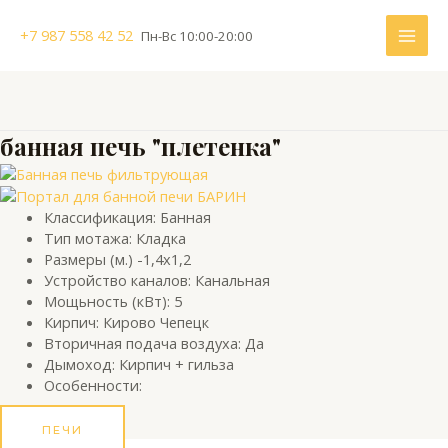
Перейти
MAI
к
+7 987 558 42 52
Пн-Вс 10:00-20:00
содержимому
ME
банная печь "плетенка"
Классификация: Банная
Тип мотажа: Кладка
Размеры (м.) -1,4х1,2
Устройство каналов: Канальная
Мощьность (кВт): 5
Кирпич: Кирово Чепецк
Вторичная подача воздуха: Да
Дымоход: Кирпич + гильза
Особенности:
ПЕЧИ