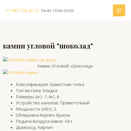
Перейти
MAI
к
+7 987 558 42 52
Пн-Вс 10:00-20:00
содержимому
ME
камин угловой "шоколад"
Камин Угловой «Шоколад»
Классификация: Шамотная топка
Тип мотажа: Кладка
Размеры (м.) -1,4х1,4
Устройство каналов: Прямоточный
Мощьность (кВт): 2
Облицовка:Кирпич Краска
Подача воздуха извне: Нет
Дымоход: Кирпич