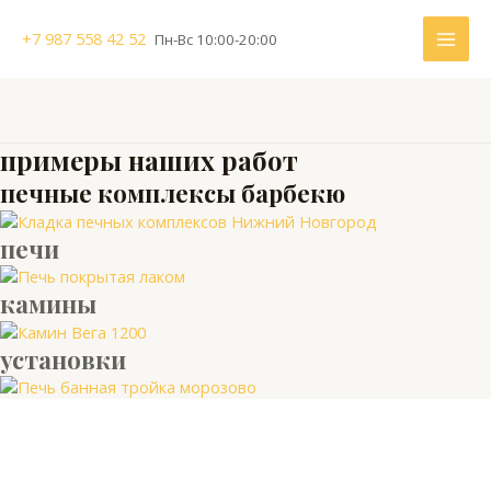
Перейти
MAI
к
+7 987 558 42 52
Пн-Вс 10:00-20:00
содержимому
ME
примеры наших работ
печные комплексы барбекю
печи
камины
установки